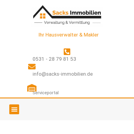
Ihr Hausverwalter & Makler
0531 - 28 79 81 53
info@sacks-immobilien.de
Serviceportal
UNSER IMMOBILIENANGEBOT