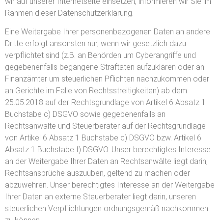
wir auf unserer Internetseite einsetzen, informieren wir Sie im
Rahmen dieser Datenschutzerklärung.
Eine Weitergabe Ihrer personenbezogenen Daten an andere
Dritte erfolgt ansonsten nur, wenn wir gesetzlich dazu
verpflichtet sind (z.B. an Behörden um Cyberangriffe und
gegebenenfalls begangene Straftaten aufzuklären oder an
Finanzämter um steuerlichen Pflichten nachzukommen oder
an Gerichte im Falle von Rechtsstreitigkeiten) ab dem
25.05.2018 auf der Rechtsgrundlage von Artikel 6 Absatz 1
Buchstabe c) DSGVO sowie gegebenenfalls an
Rechtsanwälte und Steuerberater auf der Rechtsgrundlage
von Artikel 6 Absatz 1 Buchstabe c) DSGVO bzw. Artikel 6
Absatz 1 Buchstabe f) DSGVO. Unser berechtigtes Interesse
an der Weitergabe Ihrer Daten an Rechtsanwälte liegt darin,
Rechtsansprüche auszuüben, geltend zu machen oder
abzuwehren. Unser berechtigtes Interesse an der Weitergabe
Ihrer Daten an externe Steuerberater liegt darin, unseren
steuerlichen Verpflichtungen ordnungsgemäß nachkommen