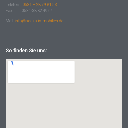
Telefon:
0531 – 28 79 81 53
Fax: 0531-38 82 49 64
Mail:
info@sacks-immobilien.de
So finden Sie uns: