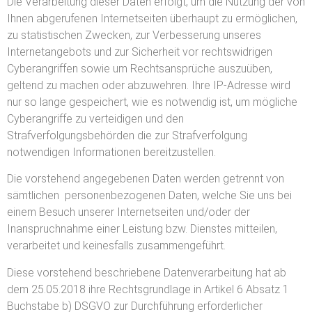
Die Verarbeitung dieser Daten erfolgt, um die Nutzung der von
Ihnen abgerufenen Internetseiten überhaupt zu ermöglichen,
zu statistischen Zwecken, zur Verbesserung unseres
Internetangebots und zur Sicherheit vor rechtswidrigen
Cyberangriffen sowie um Rechtsansprüche auszuüben,
geltend zu machen oder abzuwehren. Ihre IP-Adresse wird
nur so lange gespeichert, wie es notwendig ist, um mögliche
Cyberangriffe zu verteidigen und den
Strafverfolgungsbehörden die zur Strafverfolgung
notwendigen Informationen bereitzustellen.
Die vorstehend angegebenen Daten werden getrennt von
sämtlichen personenbezogenen Daten, welche Sie uns bei
einem Besuch unserer Internetseiten und/oder der
Inanspruchnahme einer Leistung bzw. Dienstes mitteilen,
verarbeitet und keinesfalls zusammengeführt.
Diese vorstehend beschriebene Datenverarbeitung hat ab
dem 25.05.2018 ihre Rechtsgrundlage in Artikel 6 Absatz 1
Buchstabe b) DSGVO zur Durchführung erforderlicher