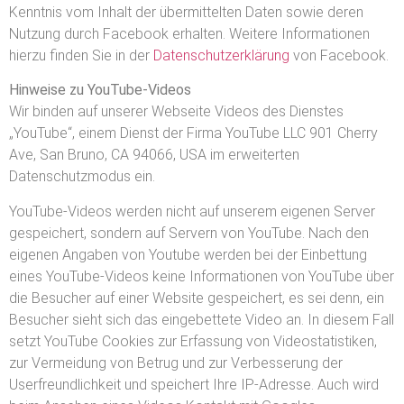
Kenntnis vom Inhalt der übermittelten Daten sowie deren
Nutzung durch Facebook erhalten. Weitere Informationen
hierzu finden Sie in der
Datenschutzerklärung
von Facebook.
Hinweise zu YouTube-Videos
Wir binden auf unserer Webseite Videos des Dienstes
„YouTube“, einem Dienst der Firma YouTube LLC 901 Cherry
Ave, San Bruno, CA 94066, USA im erweiterten
Datenschutzmodus ein.
YouTube-Videos werden nicht auf unserem eigenen Server
gespeichert, sondern auf Servern von YouTube. Nach den
eigenen Angaben von Youtube werden bei der Einbettung
eines YouTube-Videos keine Informationen von YouTube über
die Besucher auf einer Website gespeichert, es sei denn, ein
Besucher sieht sich das eingebettete Video an. In diesem Fall
setzt YouTube Cookies zur Erfassung von Videostatistiken,
zur Vermeidung von Betrug und zur Verbesserung der
Userfreundlichkeit und speichert Ihre IP-Adresse. Auch wird