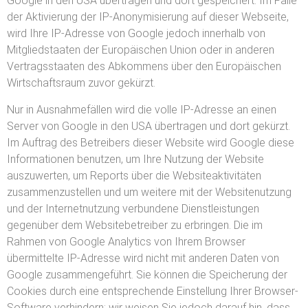
Google in den USA übertragen und dort gespeichert. Im Falle
der Aktivierung der IP-Anonymisierung auf dieser Webseite,
wird Ihre IP-Adresse von Google jedoch innerhalb von
Mitgliedstaaten der Europäischen Union oder in anderen
Vertragsstaaten des Abkommens über den Europäischen
Wirtschaftsraum zuvor gekürzt.
Nur in Ausnahmefällen wird die volle IP-Adresse an einen
Server von Google in den USA übertragen und dort gekürzt.
Im Auftrag des Betreibers dieser Website wird Google diese
Informationen benutzen, um Ihre Nutzung der Website
auszuwerten, um Reports über die Websiteaktivitäten
zusammenzustellen und um weitere mit der Websitenutzung
und der Internetnutzung verbundene Dienstleistungen
gegenüber dem Websitebetreiber zu erbringen. Die im
Rahmen von Google Analytics von Ihrem Browser
übermittelte IP-Adresse wird nicht mit anderen Daten von
Google zusammengeführt. Sie können die Speicherung der
Cookies durch eine entsprechende Einstellung Ihrer Browser-
Software verhindern; wir weisen Sie jedoch darauf hin, dass