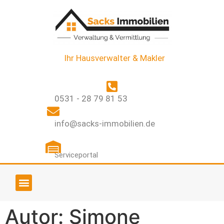
Ihr Hausverwalter & Makler
0531 - 28 79 81 53
info@sacks-immobilien.de
Serviceportal
UNSER IMMOBILIENANGEBOT
Autor:
Simone